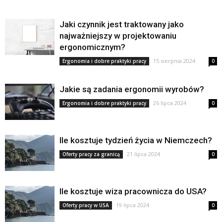
Jaki czynnik jest traktowany jako
najważniejszy w projektowaniu
ergonomicznym?
15 sierpnia 2024
Ergonomia i dobre praktyki pracy
0
Jakie są zadania ergonomii wyrobów?
26 lipca 2024
Ergonomia i dobre praktyki pracy
0
Ile kosztuje tydzień życia w Niemczech?
21 lipca 2024
Oferty pracy za granicą
0
Ile kosztuje wiza pracownicza do USA?
19 lipca 2024
Oferty pracy w USA
0