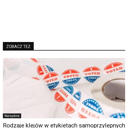
ZOBACZ TEŻ
Narzędzia
Rodzaje klejów w etykietach samoprzylepnych