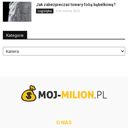
Jak zabezpieczać towary folią bąbelkową?
3 września 2025
Logistyka
Kategorie
Kategorie
O NAS