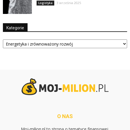
3 września 2025
Logistyka
Kategorie
Kategorie
O NAS
Moj-milion.pl to strona o tematyce finansowej.