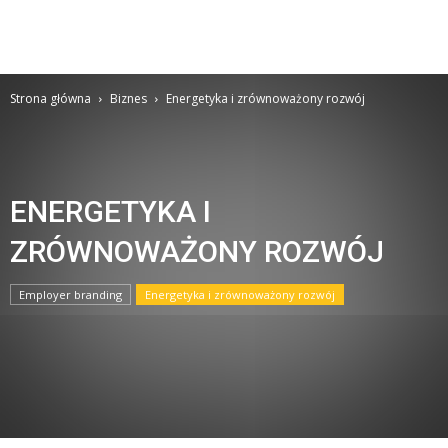
Strona główna
Biznes
Energetyka i zrównoważony rozwój
ENERGETYKA I
ZRÓWNOWAŻONY ROZWÓJ
Employer branding
Energetyka i zrównoważony rozwój