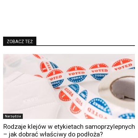
ZOBACZ TEŻ
Narzędzia
Rodzaje klejów w etykietach samoprzylepnych
– jak dobrać właściwy do podłoża?