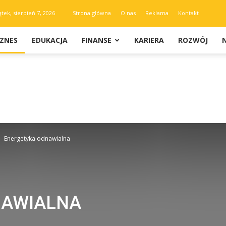
ątek, sierpień 7, 2026
Strona główna
O nas
Reklama
Kontakt
IZNES
EDUKACJA
FINANSE
KARIERA
ROZWÓJ
Energetyka odnawialna
NAWIALNA