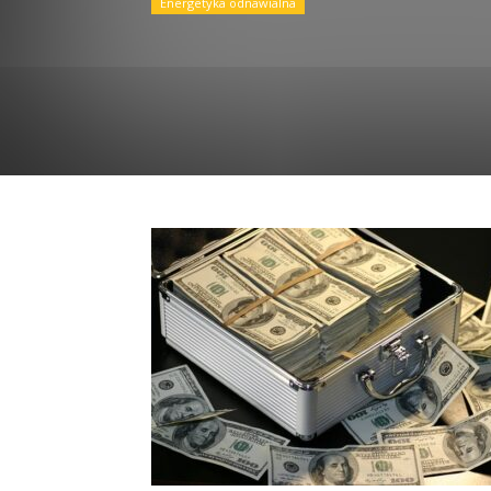
Energetyka odnawialna