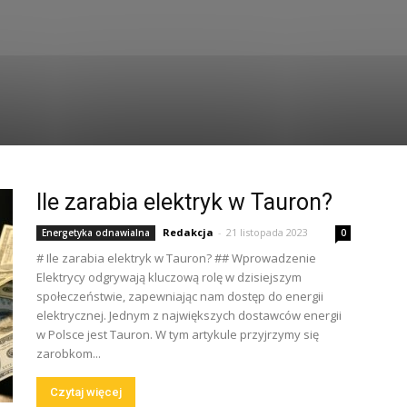
Ile zarabia elektryk w Tauron?
Redakcja
-
21 listopada 2023
Energetyka odnawialna
0
# Ile zarabia elektryk w Tauron? ## Wprowadzenie
Elektrycy odgrywają kluczową rolę w dzisiejszym
społeczeństwie, zapewniając nam dostęp do energii
elektrycznej. Jednym z największych dostawców energii
w Polsce jest Tauron. W tym artykule przyjrzymy się
zarobkom...
Czytaj więcej