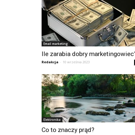
Email marketing
Ile zarabia dobry marketingowiec
Redakcja
-
10 września 2023
Elektronika
Co to znaczy prąd?