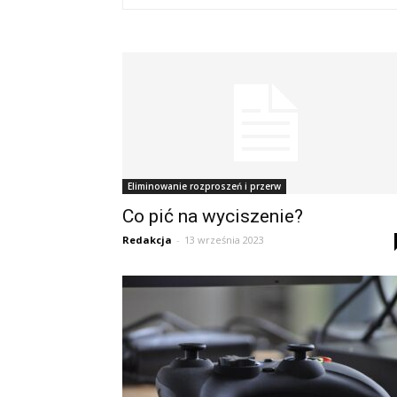
Eliminowanie rozproszeń i przerw
Co pić na wyciszenie?
Redakcja
-
13 września 2023