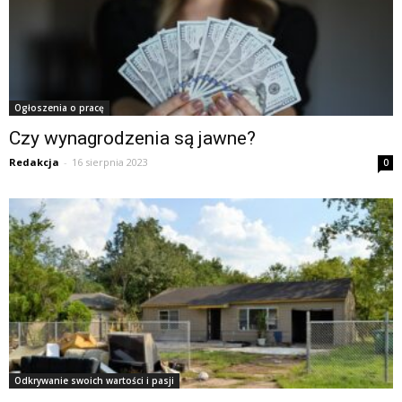
Ogłoszenia o pracę
Czy wynagrodzenia są jawne?
Redakcja
-
16 sierpnia 2023
0
Odkrywanie swoich wartości i pasji