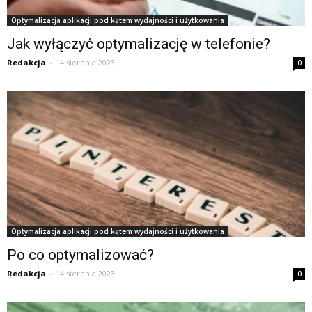
Optymalizacja aplikacji pod kątem wydajności i użytkowania
Jak wyłączyć optymalizację w telefonie?
Redakcja
-
14 sierpnia 2023
0
Optymalizacja aplikacji pod kątem wydajności i użytkowania
Po co optymalizować?
Redakcja
-
14 sierpnia 2023
0