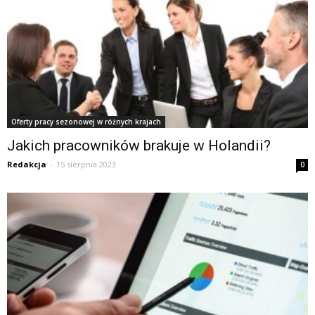
Oferty pracy sezonowej w różnych krajach
Jakich pracowników brakuje w Holandii?
Redakcja
-
15 sierpnia 2023
0