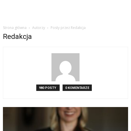
Strona główna
Autorzy
Posty przez Redakcja
Redakcja
980 POSTY
0 KOMENTARZE