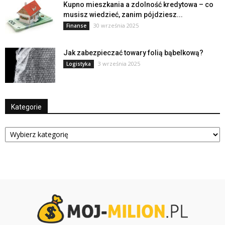
Kupno mieszkania a zdolność kredytowa – co
musisz wiedzieć, zanim pójdziesz...
30 września 2025
Finanse
Jak zabezpieczać towary folią bąbelkową?
3 września 2025
Logistyka
Kategorie
Kategorie