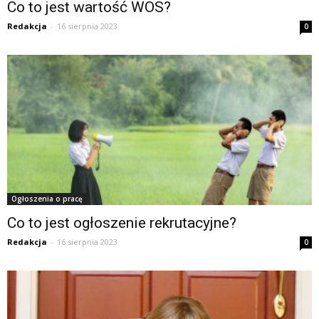
Co to jest wartość WOS?
Redakcja
-
16 sierpnia 2023
0
Ogłoszenia o pracę
Co to jest ogłoszenie rekrutacyjne?
Redakcja
-
16 sierpnia 2023
0